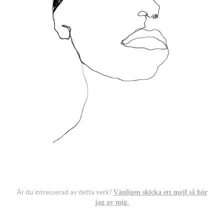
Är du intresserad av detta verk?
Vänligen skicka ett mejl så hör
jag av mig.