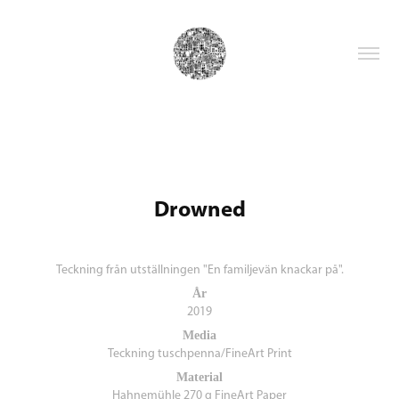
Drowned
Teckning från utställningen "En familjevän knackar på".
År
2019
Media
Teckning tuschpenna/FineArt Print
Material
Hahnemühle 270 g FineArt Paper