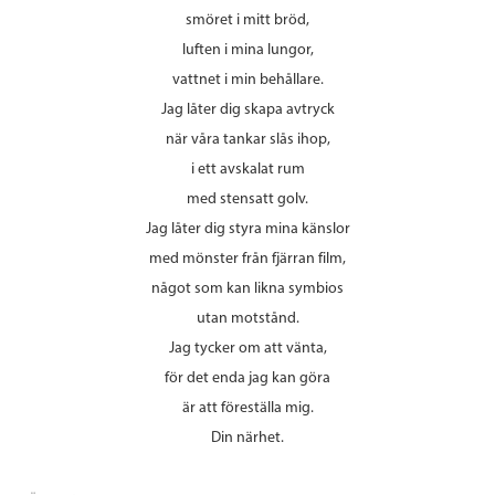
smöret i mitt bröd,
luften i mina lungor,
vattnet i min behållare.
Jag låter dig skapa avtryck
när våra tankar slås ihop,
i ett avskalat rum
med stensatt golv.
Jag låter dig styra mina känslor
med mönster från fjärran film,
något som kan likna symbios
utan motstånd.
Jag tycker om att vänta,
för det enda jag kan göra
är att föreställa mig.
Din närhet.