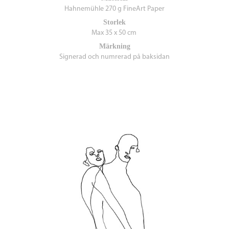
Hahnemühle 270 g FineArt Paper
Storlek
Max 35 x 50 cm
Märkning
Signerad och numrerad på baksidan