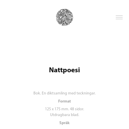
Nattpoesi
Bok. En diktsamling med teckningar.
Format
125 x 175 mm. 48 sidor.
Utdragbara blad.
Språk