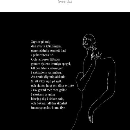
Svenska